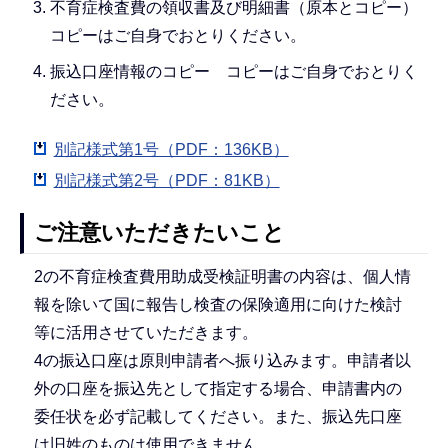
不育症検査費の領収書及び明細書（原本とコピー）
コピーはご自身でおとりください。
振込口座情報のコピー コピーはご自身でおとりく
ださい。
別記様式第1号（PDF：136KB）
別記様式第2号（PDF：81KB）
ご注意いただきたいこと
2の不育症検査費用助成受検証明書の内容は、個人情
報を除いて国に報告し検査の保険適用に向けた検討
等に活用させていただきます。
4の振込口座は原則申請者へ振り込みます。申請者以
外の口座を振込先として指定する場合、申請書内の
委任状を必ず記載してください。また、振込先口座
は旧姓のものは使用できません。