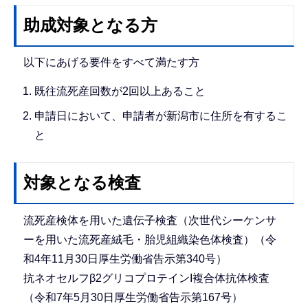
助成対象となる方
以下にあげる要件をすべて満たす方
既往流死産回数が2回以上あること
申請日において、申請者が新潟市に住所を有するこ
と
対象となる検査
流死産検体を用いた遺伝子検査（次世代シーケンサ
ーを用いた流死産絨毛・胎児組織染色体検査）（令
和4年11月30日厚生労働省告示第340号）
抗ネオセルフβ2グリコプロテインI複合体抗体検査
（令和7年5月30日厚生労働省告示第167号）