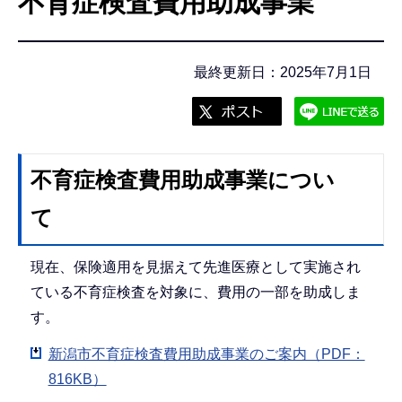
不育症検査費用助成事業
こ
こ
か
最終更新日：2025年7月1日
ら
不育症検査費用助成事業につい
て
現在、保険適用を見据えて先進医療として実施され
ている不育症検査を対象に、費用の一部を助成しま
す。
新潟市不育症検査費用助成事業のご案内（PDF：
816KB）