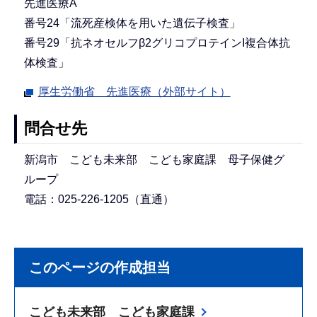
先進医療A
番号24「流死産検体を用いた遺伝子検査」
番号29「抗ネオセルフβ2グリコプロテインI複合体抗
体検査」
厚生労働省 先進医療（外部サイト）
問合せ先
新潟市 こども未来部 こども家庭課 母子保健グ
ループ
電話：025-226-1205（直通）
このページの作成担当
こども未来部 こども家庭課