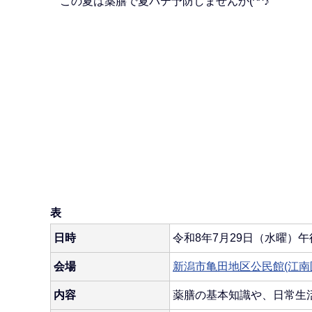
この夏は薬膳で夏バテ予防しませんか(^^♪
表
日時
令和8年7月29日（水曜）午
会場
新潟市亀田地区公民館(江
内容
薬膳の基本知識や、日常生