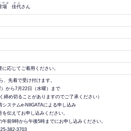
かやば かよ
萱場 佳代
さん
要に応じてご着用ください。
から、先着で受け付けます。
曜）から7月22日（水曜）まで
なく締め切ることがありますのでご了承ください）
ステムe-NIIGATAによる申し込み
号を伝えてお申し込みください。
前9時から午後5時までにお申し込みください。
382-3703