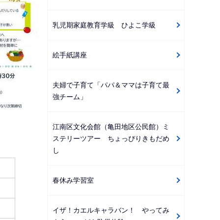
乳児期家庭教育学級 ひよこ学級
絵手紙講座
夫婦で子育て「パパ＆ママは子育て最
強チーム」
江南区文化会館（亀田地区公民館）ミ
ステリーツアー ちょっぴりきもだめ
し
春休み学習室
イザ！カエルキャラバン！ やってみ