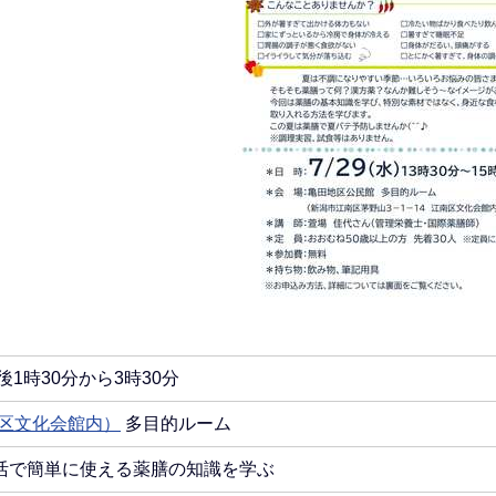
後1時30分から3時30分
南区文化会館内）
多目的ルーム
活で簡単に使える薬膳の知識を学ぶ