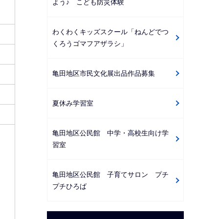
よう♪ こども防災体験
わくわくキッズスクール「ねんどでつ
くろうゴマフアザラシ」
亀田地区市民文化展出品作品募集
夏休み学習室
亀田地区公民館 中学・高校生向け学
習室
亀田地区公民館 子育てサロン プチ
プチひろば