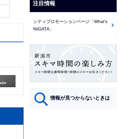
注目情報
シティプロモーションページ「What's
NiiGATA」
情報が見つからないときは
サ
ブ
ナ