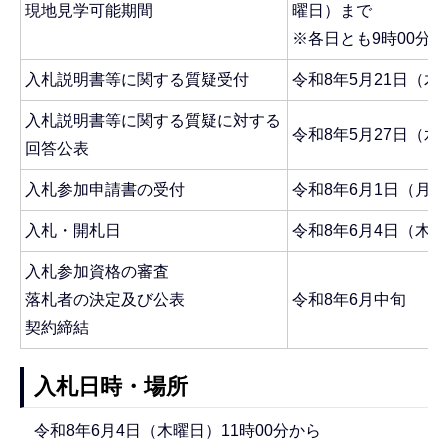
現地見学可能期間
曜日）まで
※各日とも9時00分か
入札説明書等に関する質疑受付
令和8年5月21日（木
入札説明書等に関する質疑に対する
令和8年5月27日（水
回答公表
入札参加申請書の受付
令和8年6月1日（月曜
入札・開札日
令和8年6月4日（木
入札参加資格の審査
落札者の決定及び公表
令和8年6月中旬
契約締結
入札日時・場所
令和8年6月4日（木曜日）11時00分から