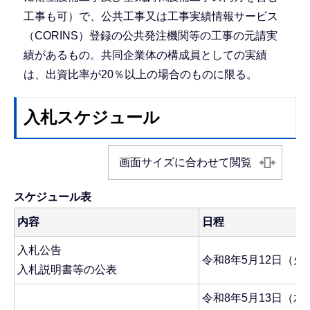
工事も可）で、公共工事又は工事実績情報サービス
（CORINS）登録の公共発注機関等の工事の元請実
績があるもの。共同企業体の構成員としての実績
は、出資比率が20％以上の場合のものに限る。
入札スケジュール
画面サイズに合わせて閲覧
スケジュール表
内容
日程
入札公告
令和8年5月12日（火
入札説明書等の公表
令和8年5月13日（水