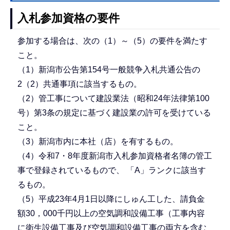
入札参加資格の要件
参加する場合は、次の（1）～（5）の要件を満たす
こと。
（1）新潟市公告第154号一般競争入札共通公告の
2（2）共通事項に該当するもの。
（2）管工事について建設業法（昭和24年法律第100
号）第3条の規定に基づく建設業の許可を受けている
こと。
（3）新潟市内に本社（店）を有するもの。
（4）令和7・8年度新潟市入札参加資格者名簿の管工
事で登録されているもので、 「A」ランクに該当す
るもの。
（5）平成23年4月1日以降にしゅん工した、請負金
額30，000千円以上の空気調和設備工事（工事内容
に衛生設備工事及び空気調和設備工事の両方を含む