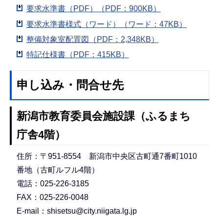
要求水準書（PDF）（PDF：900KB）
要求水準書様式（ワード）（ワード：47KB）
整備対象室配置図（PDF：2,348KB）
特記仕様書（PDF：415KB）
申し込み・問合せ先
新潟市教育委員会施設課（ふるまち
庁舎4階）
住所：〒951-8554 新潟市中央区古町通7番町1010
番地（古町ルフル4階）
電話：025-226-3185
FAX：025-226-0048
E-mail：shisetsu@city.niigata.lg.jp