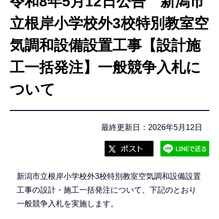
令和8年5月12日公告 新潟市
こ
こ
立根岸小学校外3校特別教室空
か
気調和設備設置工事【設計施
ら
工一括発注】一般競争入札に
ついて
最終更新日：2026年5月12日
新潟市立根岸小学校外3校特別教室空気調和設備設置
工事の設計・施工一括発注について、下記のとおり
一般競争入札を実施します。