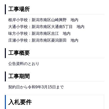
工事場所
根岸小学校：新潟市南区山崎興野 地内
大通小学校：新潟市南区大通南5丁目 地内
味方小学校：新潟市南区吉江 地内
庄瀬小学校：新潟市南区菱潟新田 地内
工事概要
公告資料のとおり
工事期間
契約日から令和9年3月15日まで
入札要件