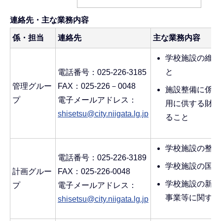
連絡先・主な業務内容
係・担当
連絡先
主な業務内容
学校施設の維持
と
電話番号：025-226-3185
管理グルー
FAX：025-226－0048
施設整備に係る
プ
電子メールアドレス：
用に供する財産
shisetsu@city.niigata.lg.jp
ること
学校施設の整備
電話番号：025-226-3189
学校施設の国庫
計画グルー
FAX：025-226-0048
学校施設の新・
プ
電子メールアドレス：
事業等に関する
shisetsu@city.niigata.lg.jp