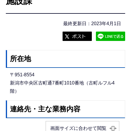
施設課
こ
こ
か
最終更新日：2023年4月1日
ら
所在地
〒951-8554
新潟市中央区古町通7番町1010番地（古町ルフル4
階）
連絡先・主な業務内容
画面サイズに合わせて閲覧