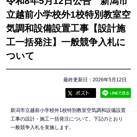
令和8年5月12日公告 新潟市
こ
こ
立越前小学校外1校特別教室空
か
気調和設備設置工事【設計施
ら
工一括発注】一般競争入札に
ついて
最終更新日：2026年5月12日
新潟市立越前小学校外1校特別教室空気調和設備設置
工事の設計・施工一括発注について、下記のとおり
一般競争入札を実施します。