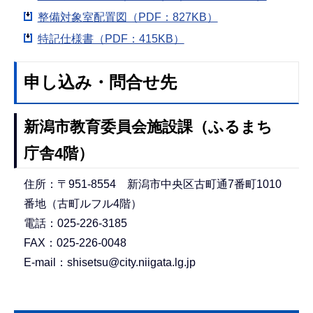
整備対象室配置図（PDF：827KB）
特記仕様書（PDF：415KB）
申し込み・問合せ先
新潟市教育委員会施設課（ふるまち
庁舎4階）
住所：〒951-8554 新潟市中央区古町通7番町1010
番地（古町ルフル4階）
電話：025-226-3185
FAX：025-226-0048
E-mail：shisetsu@city.niigata.lg.jp