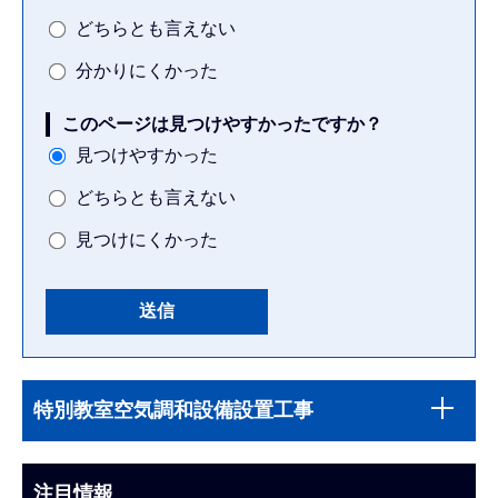
どちらとも言えない
分かりにくかった
このページは見つけやすかったですか？
見つけやすかった
どちらとも言えない
見つけにくかった
本
サ
文
特別教室空気調和設備設置工事
ブ
こ
ナ
こ
ビ
注目情報
ま