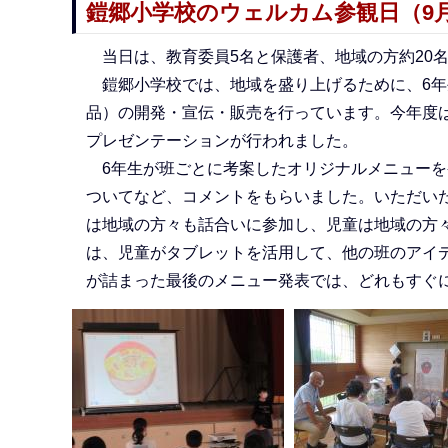
鎧郷小学校のウェルカム参観日（9月
当日は、教育委員5名と保護者、地域の方約20
鎧郷小学校では、地域を盛り上げるために、6年
品）の開発・宣伝・販売を行っています。今年度
プレゼンテーションが行われました。
6年生が班ごとに考案したオリジナルメニューを
ついてなど、コメントをもらいました。いただい
は地域の方々も話合いに参加し、児童は地域の方
は、児童がタブレットを活用して、他の班のアイ
が詰まった最後のメニュー発表では、どれもすぐ