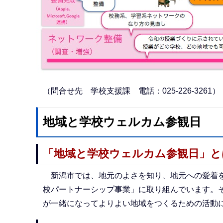
（問合せ先 学校支援課 電話：025‐226‐3261）
地域と学校ウェルカム参観日
「地域と学校ウェルカム参観日」と
新潟市では、地元のよさを知り、地元への愛着を
校パートナーシップ事業」に取り組んでいます。
が一緒になってよりよい地域をつくるための活動