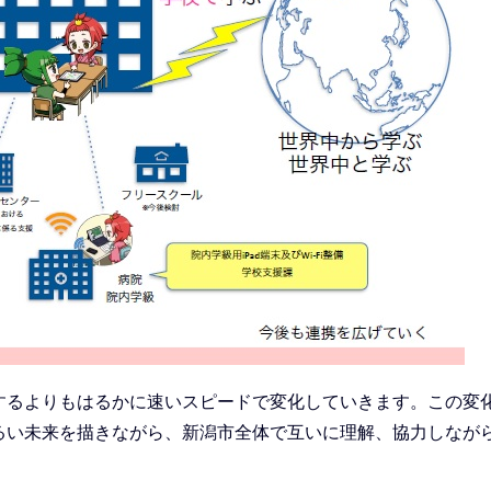
るよりもはるかに速いスピードで変化していきます。この変
るい未来を描きながら、新潟市全体で互いに理解、協力しなが