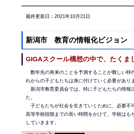
か
ら
最終更新日：2021年10月21日
新潟市 教育の情報化ビジョン
GIGAスクール構想の中で、たく
数年先の将来のことを予測することが難しい時代
れからの子どもたちは身に付けていく必要があり
新潟市教育委員会では、特に子どもたちの情報活
た。
子どもたちが社会を生きていくために、必要不可
高等学校段階までの長い時間をかけて、学校はも
していきます。