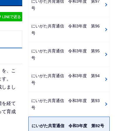
にいがた共育通信 令和3年度 第97
ビ
号
ゲ
ー
にいがた共育通信 令和3年度 第96
シ
号
ョ
ン
にいがた共育通信 令和3年度 第95
こ
号
こ
か
」を、こ
にいがた共育通信 令和3年度 第94
ら
ます。
号
成しまし
にいがた共育通信 令和3年度 第93
階を経て
号
って育成
にいがた共育通信 令和3年度 第92号