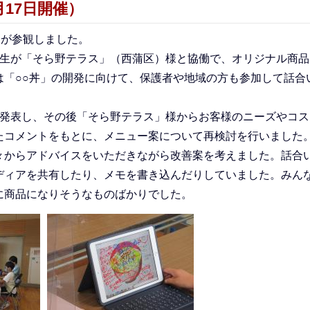
17日開催）
名が参観しました。
生が「そら野テラス」（西蒲区）様と協働で、オリジナル商品
は「○○丼」の開発に向けて、保護者や地域の方も参加して話合
発表し、その後「そら野テラス」様からお客様のニーズやコス
たコメントをもとに、メニュー案について再検討を行いました
々からアドバイスをいただきながら改善案を考えました。話合
ディアを共有したり、メモを書き込んだりしていました。みん
に商品になりそうなものばかりでした。