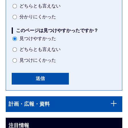
どちらとも言えない
分かりにくかった
このページは見つけやすかったですか？
見つけやすかった
どちらとも言えない
見つけにくかった
本
サ
文
計画・広報・資料
ブ
こ
ナ
こ
ビ
注目情報
ま