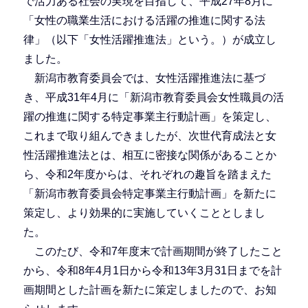
で活力ある社会の実現を目指して、平成27年8月に
「女性の職業生活における活躍の推進に関する法
律」（以下「女性活躍推進法」という。）が成立し
ました。
新潟市教育委員会では、女性活躍推進法に基づ
き、平成31年4月に「新潟市教育委員会女性職員の活
躍の推進に関する特定事業主行動計画」を策定し、
これまで取り組んできましたが、次世代育成法と女
性活躍推進法とは、相互に密接な関係があることか
ら、令和2年度からは、それぞれの趣旨を踏まえた
「新潟市教育委員会特定事業主行動計画」を新たに
策定し、より効果的に実施していくこととしまし
た。
このたび、令和7年度末で計画期間が終了したこと
から、令和8年4月1日から令和13年3月31日までを計
画期間とした計画を新たに策定しましたので、お知