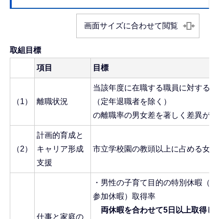
画面サイズに合わせて閲覧
取組目標
項目
目標
当該年度に在職する職員に対する当
（1）
離職状況
（定年退職者を除く）
の離職率の男女差を著しく差異が生
計画的育成と
（2）
キャリア形成
市立学校園の教頭以上に占める女
支援
・男性の子育て目的の特別休暇（配
参加休暇）取得率
両休暇を合わせて5日以上取得した
仕事と家庭の