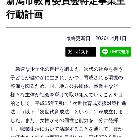
新潟市教育委員会特定事業主
こ
こ
行動計画
か
ら
最終更新日：2026年4月1日
急速な少子化の進行を踏まえ、次代の社会を担う
子どもが健やかに生まれ、かつ、育成される環境の
整備を図るため、国、地方公共団体、事業主など、
様々な主体が社会を挙げて取り組んでいくことを目
的として、平成15年7月に「次世代育成支援対策推進
法」（以下「次世代育成法」という。）が成立しま
した。また、女性がその個性と能力を十分に発揮
し、職業生活において活躍することを通じて、豊か