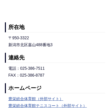
所在地
〒950-3322
新潟市北区嘉山488番地3
連絡先
電話：025-386-7511
FAX：025-386-8787
ホームページ
豊栄総合体育館（外部サイト）
豊栄総合体育館テニスコート（外部サイト）