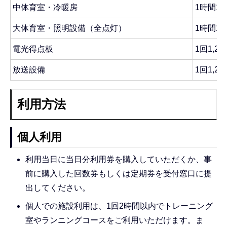
中体育室・冷暖房
1時間1,
大体育室・照明設備（全点灯）
1時間1,
電光得点板
1回1,21
放送設備
1回1,21
利用方法
個人利用
利用当日に当日分利用券を購入していただくか、事
前に購入した回数券もしくは定期券を受付窓口に提
出してください。
個人での施設利用は、1回2時間以内でトレーニング
室やランニングコースをご利用いただけます。ま