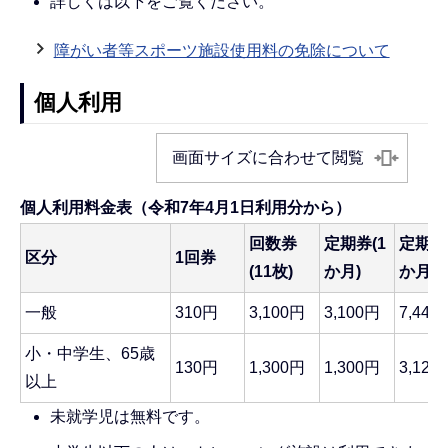
詳しくは以下をご覧ください。
障がい者等スポーツ施設使用料の免除について
個人利用
画面サイズに合わせて閲覧
個人利用料金表（令和7年4月1日利用分から）
回数券
定期券(1
定期券
区分
1回券
(11枚)
か月)
か月)
一般
310円
3,100円
3,100円
7,440
小・中学生、65歳
130円
1,300円
1,300円
3,120
以上
未就学児は無料です。