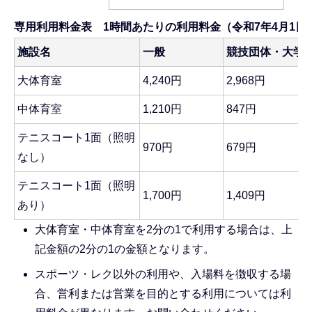
専用利用料金表 1時間あたりの利用料金（令和7年4月1日
施設名
一般
競技団体・大学
大体育室
4,240円
2,968円
中体育室
1,210円
847円
テニスコート1面（照明
970円
679円
なし）
テニスコート1面（照明
1,700円
1,409円
あり）
大体育室・中体育室を2分の1で利用する場合は、上
記金額の2分の1の金額となります。
スポーツ・レク以外の利用や、入場料を徴収する場
合、営利または営業を目的とする利用については利