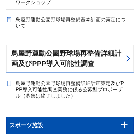
ワークショップ
鳥屋野運動公園野球場再整備基本計画の策定につ
いて
鳥屋野運動公園野球場再整備詳細計
画及びPPP導入可能性調査
鳥屋野運動公園野球場再整備詳細計画策定及びP
PP導入可能性調査業務に係る公募型プロポーザ
ル（募集は終了しました）
本
サ
文
スポーツ施設
ブ
こ
ナ