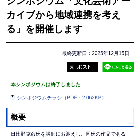
シンポジウム「文化芸術アー
こ
こ
カイブから地域連携を考え
か
る」を開催します
ら
最終更新日：2025年12月15日
本シンポジウムは終了しました
シンポジウムチラシ（PDF：2,062KB）
概要
日比野克彦氏を講師にお迎えし、同氏の作品である