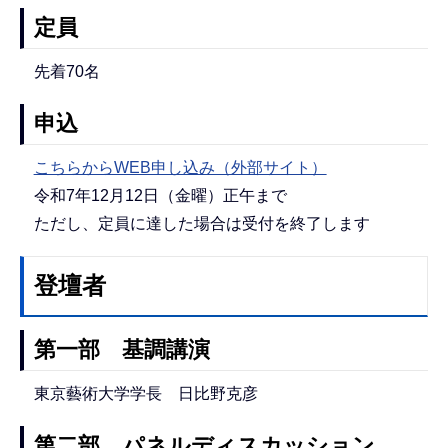
定員
先着70名
申込
こちらからWEB申し込み（外部サイト）
令和7年12月12日（金曜）正午まで
ただし、定員に達した場合は受付を終了します
登壇者
第一部 基調講演
東京藝術大学学長 日比野克彦
第二部 パネルディスカッション