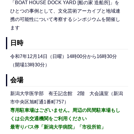
「BOAT HOUSE DOCK YARD [船の家 造船所]」を
ひとつの事例として、文化芸術アーカイブと地域連
携の可能性について考察するシンポジウムを開催し
ます
日時
令和7年12月14日（日曜）14時00分から16時30分
（開場13時30分）
会場
新潟大学医学部 有壬記念館 2階 大会議室（新潟
市中央区旭町通1番町757）
専用駐車場はございません。周辺の民間駐車場もし
くは公共交通機関をご利用ください
最寄りバス停「新潟大学病院」「市役所前」