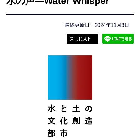
水の声―Water Whisper
こ
こ
か
最終更新日：2024年11月3日
ら