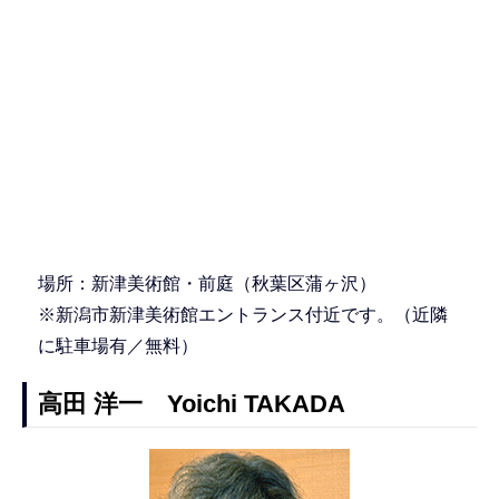
場所：新津美術館・前庭（秋葉区蒲ヶ沢）
※新潟市新津美術館エントランス付近です。（近隣
に駐車場有／無料）
高田 洋一 Yoichi TAKADA