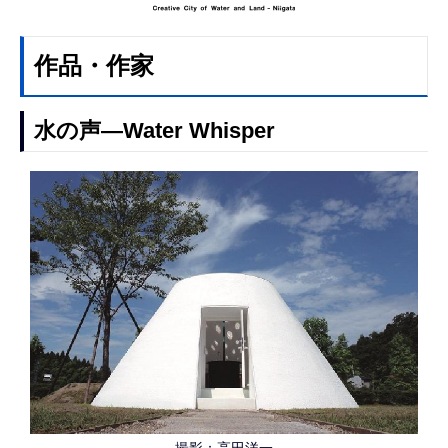
作品・作家
水の声―Water Whisper
撮影：高田洋一