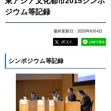
東アジア文化都市2015シンポ
こ
こ
ジウム等記録
か
ら
最終更新日：2020年6月4日
シンポジウム等記録