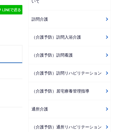
いて
ゲ
ー
訪問介護
シ
ョ
（介護予防）訪問入浴介護
ン
こ
（介護予防）訪問看護
こ
か
ら
（介護予防）訪問リハビリテーション
（介護予防）居宅療養管理指導
通所介護
（介護予防）通所リハビリテーション