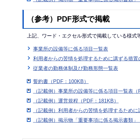
（参考）PDF形式で掲載
上記、ワード・エクセル形式で掲載している様式等
事業所の設備等に係る項目一覧表
利用者からの苦情を処理するために講ずる措置
従業者の勤務体制及び勤務形態一覧表
誓約書（PDF：100KB）
（記載例）事業所の設備等に係る項目一覧表（PD
（記載例）運営規程（PDF：181KB）
（記載例）利用者からの苦情を処理するために講ず
（記載例）掲示物「重要事項に係る掲示書類」（P