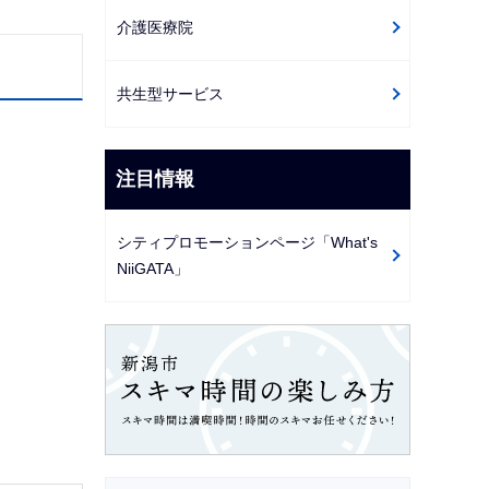
介護医療院
共生型サービス
注目情報
シティプロモーションページ「What's
NiiGATA」