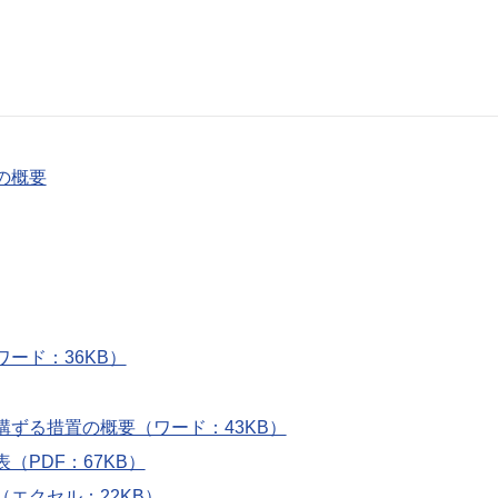
の概要
ード：36KB）
ずる措置の概要（ワード：43KB）
PDF：67KB）
エクセル：22KB）