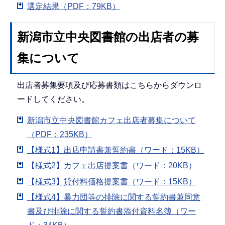
選定結果（PDF：79KB）
新潟市立中央図書館の出店者の募
集について
出店者募集要項及び応募書類はこちらからダウンロ
ードしてください。
新潟市立中央図書館カフェ出店者募集について
（PDF：235KB）
【様式1】出店申請書兼誓約書（ワード：15KB）
【様式2】カフェ出店提案書（ワード：20KB）
【様式3】貸付料価格提案書（ワード：15KB）
【様式4】暴力団等の排除に関する誓約書兼同意
書及び排除に関する誓約書添付資料名簿（ワー