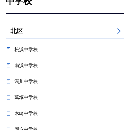
中学校
こ
こ
か
ら
北区
松浜中学校
南浜中学校
濁川中学校
葛塚中学校
木崎中学校
岡方中学校