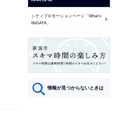
シティプロモーションページ「What's
NiiGATA」
情報が見つからないときは
サ
ブ
ナ