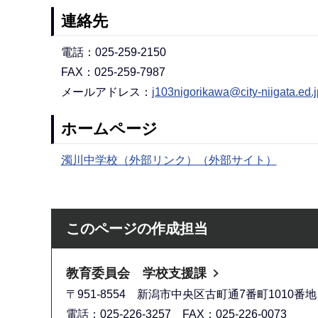
連絡先
電話：025-259-2150
FAX：025-259-7987
メールアドレス：
j103nigorikawa@city-niigata.ed.j
ホームページ
濁川中学校（外部リンク）（外部サイト）
このページの作成担当
教育委員会 学校支援課
〒951-8554 新潟市中央区古町通7番町1010
電話：025-226-3257 FAX：025-226-0073