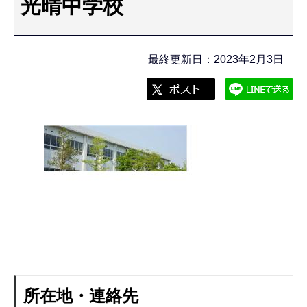
光晴中学校
こ
こ
か
最終更新日：2023年2月3日
ら
所在地・連絡先