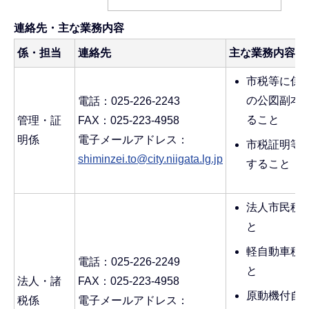
連絡先・主な業務内容
係・担当
連絡先
主な業務内容
市税等に係
の公図副本
電話：025-226-2243
ること
管理・証
FAX：025-223-4958
明係
電子メールアドレス：
市税証明等
shiminzei.to@city.niigata.lg.jp
すること
法人市民税
と
軽自動車税
電話：025-226-2249
と
法人・諸
FAX：025-223-4958
原動機付自
税係
電子メールアドレス：