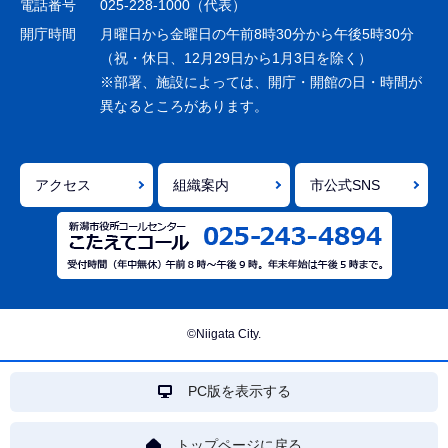
電話番号
025-228-1000（代表）
ョ
開庁時間
月曜日から金曜日の午前8時30分から午後5時30分
ン
（祝・休日、12月29日から1月3日を除く）
※部署、施設によっては、開庁・開館の日・時間が
こ
異なるところがあります。
こ
ま
で
アクセス
組織案内
市公式SNS
©Niigata City.
PC版を表示する
トップページに戻る