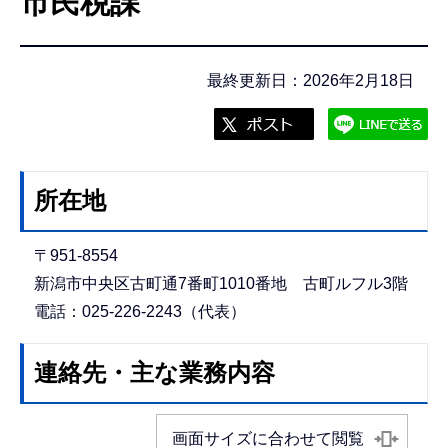
市民税課
こ
こ
か
最終更新日：2026年2月18日
ら
所在地
〒951-8554
新潟市中央区古町通7番町1010番地 古町ルフル3階
電話：025-226-2243（代表）
連絡先・主な業務内容
画面サイズに合わせて閲覧