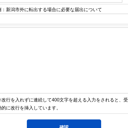
例：新潟市外に転出する場合に必要な届出について
※改行を入れずに連続して400文字を超える入力をされると、
動的に改行を挿入しています。