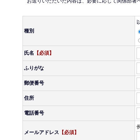
お送りいただいた内容は、必要に応じて関係部署
種別
氏名
【必須】
ふりがな
郵便番号
住所
電話番号
例
メールアドレス
【必須】