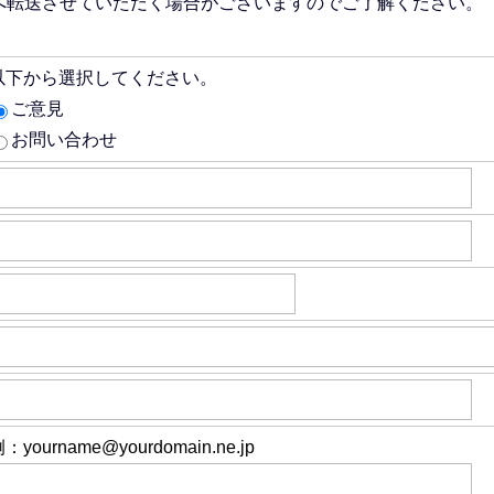
へ転送させていただく場合がございますのでご了解ください。
以下から選択してください。
ご意見
お問い合わせ
：yourname@yourdomain.ne.jp