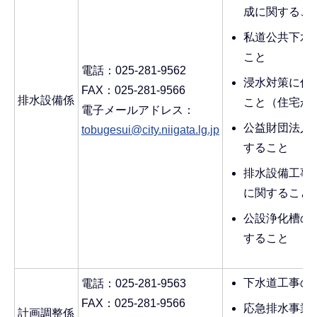
成に関するこ
私道公共下水
こと
電話：025-281-9562
浸水対策に係
FAX：025-281-9566
排水設備係
こと（住宅か
電子メールアドレス：
公益財団法人
tobugesui@city.niigata.lg.jp
すること
排水設備工事
に関すること
公設浄化槽の
すること
下水道工事の
電話：025-281-9563
FAX：025-281-9566
応急排水事業
計画調整係