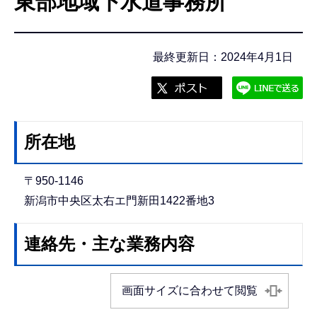
東部地域下水道事務所
こ
こ
か
最終更新日：2024年4月1日
ら
所在地
〒950-1146
新潟市中央区太右エ門新田1422番地3
連絡先・主な業務内容
画面サイズに合わせて閲覧