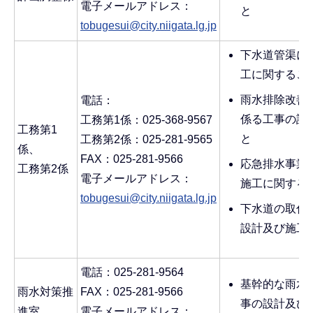
電子メールアドレス：
と
tobugesui@city.niigata.lg.jp
下水道管渠に
工に関するこ
雨水排除改善
電話：
係る工事の設
工務第1係：025-368-9567
工務第1
と
工務第2係：025-281-9565
係、
FAX：025-281-9566
応急排水事業
工務第2係
電子メールアドレス：
施工に関する
tobugesui@city.niigata.lg.jp
下水道の取付
設計及び施工
電話：025-281-9564
基幹的な雨水
雨水対策推
FAX：025-281-9566
事の設計及び
進室
電子メールアドレス：