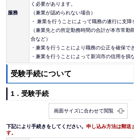
く必要があります。
服務
（兼業が認められない場合）
・ 兼業を行うことによって職務の遂行に支障を
（兼業先との所定勤務時間の合計が本市常勤職
合など）
・兼業を行うことにより職務の公正を確保でき
・兼業を行うことによって新潟市の信用を損な
受験手続について
1．受験手続
画面サイズに合わせて閲覧
下記により手続きをしてください。
申し込み方法は郵送ま
す。