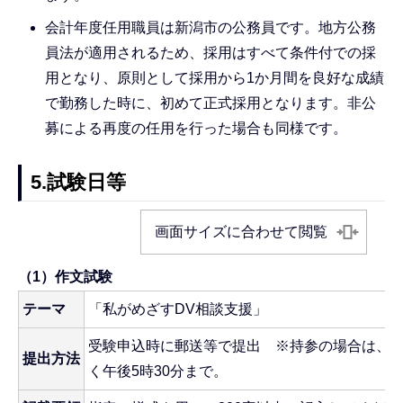
会計年度任用職員は新潟市の公務員です。地方公務
員法が適用されるため、採用はすべて条件付での採
用となり、原則として採用から1か月間を良好な成績
で勤務した時に、初めて正式採用となります。非公
募による再度の任用を行った場合も同様です。
5.試験日等
画面サイズに合わせて閲覧
（1）作文試験
テーマ
「私がめざすDV相談支援」
受験申込時に郵送等で提出 ※持参の場合は、
提出方法
く午後5時30分まで。