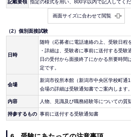
記載要領
指定の様式を用い、800字以内で記入してくださ
画面サイズに合わせて閲覧
（2）個別面接試験
随時（応募者に電話連絡の上、受験日程を
・詳細は、受験者に事前に送付する受験通
日時
日の受付から面接終了にかかる所要時間は、
定です。
新潟市役所本館（新潟市中央区学校町通1-602
会場
会場の詳細は受験通知書でご案内します。
内容
人物、見識及び職務経験等についての質疑
持参するもの
事前に送付する受験通知書
6．受験にあたっての注意事項