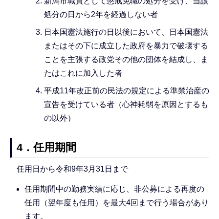
新潟市職員として懲戒免職の処分を受け、当該
処分の日から2年を経過しない者
日本国憲法施行の日以後において、日本国憲法
またはその下に成立した政府を暴力で破壊する
ことを主張する政党その他の団体を結成し、ま
たはこれに加入した者
平成11年改正前の民法の規定による準禁治産の
宣告を受けている者（心神耗弱を原因とするも
の以外）
4．任用期間
任用日から令和9年3月31日まで
任用期間中の勤務実績に応じ、非公募による再度の
任用（翌年度も任用）を最大4回まで行う場合があり
ます。