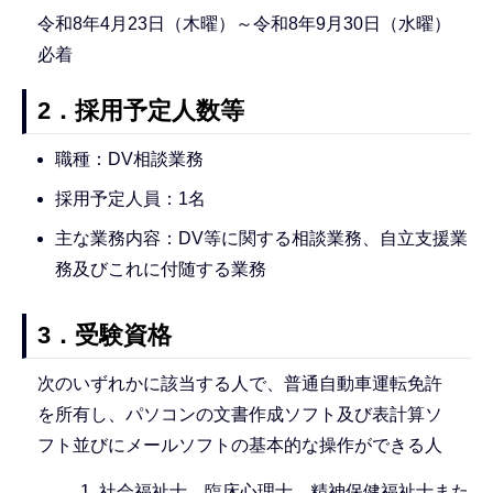
令和8年4月23日（木曜）～令和8年9月30日（水曜）
必着
2．採用予定人数等
職種：DV相談業務
採用予定人員：1名
主な業務内容：DV等に関する相談業務、自立支援業
務及びこれに付随する業務
3．受験資格
次のいずれかに該当する人で、普通自動車運転免許
を所有し、パソコンの文書作成ソフト及び表計算ソ
フト並びにメールソフトの基本的な操作ができる人
社会福祉士、臨床心理士、精神保健福祉士また