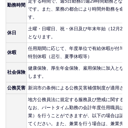
定する時間で、週5日勤務の週29時間勤務となり
勤務時間
です。また、業務の都合により時間外勤務を命
す。
土曜・日曜日、祝・休日及び年末年始（12月29
休日
となります。
任用期間に応じて、年度単位で有給休暇が付与
休暇
特別休暇（忌引、夏季休暇等）
健康保険、厚生年金保険、雇用保険に加入とな
社会保険
します。
公務災害
新潟市の条例による公務災害補償制度が適用さ
地方公務員法に規定する服務及び懲戒に関する
なお、パートタイム勤務の会計年度任用職員は
業）を行うことができますが、以下の場合は認
てください。また、兼業を行う場合は、兼業先