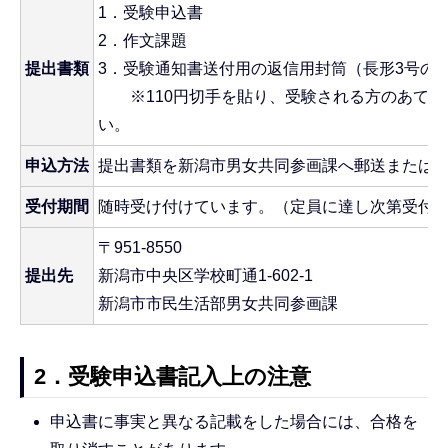
1．受験申込書
2．作文課題
提出書類
3．受験通知書送付用の返信用封筒（長形3号の
※110円切手を貼り、受験される方のあて名
い。
申込方法
提出書類を新潟市男女共同参画課へ郵送または
受付期間
随時受け付けています。（定員に達し次第受付
〒951-8550
提出先
新潟市中央区学校町通1-602-1
新潟市市民生活部男女共同参画課
2．受験申込書記入上の注意
申込書に事実と異なる記載をした場合には、合格を