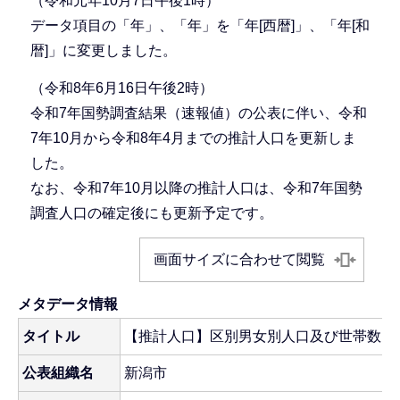
（令和元年10月7日午後1時）
データ項目の「年」、「年」を「年[西暦]」、「年[和
暦]」に変更しました。
（令和8年6月16日午後2時）
令和7年国勢調査結果（速報値）の公表に伴い、令和
7年10月から令和8年4月までの推計人口を更新しま
した。
なお、令和7年10月以降の推計人口は、令和7年国勢
調査人口の確定後にも更新予定です。
画面サイズに合わせて閲覧
メタデータ情報
タイトル
【推計人口】区別男女別人口及び世帯数
公表組織名
新潟市