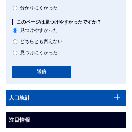
分かりにくかった
このページは見つけやすかったですか？
見つけやすかった
どちらとも言えない
見つけにくかった
本
サ
文
人口統計
ブ
こ
ナ
こ
ビ
注目情報
ま
ゲ
で