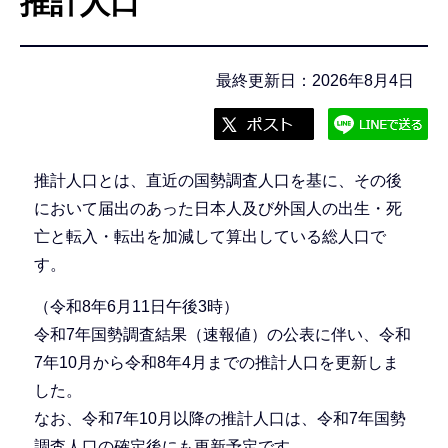
推計人口
こ
こ
か
最終更新日：2026年8月4日
ら
推計人口とは、直近の国勢調査人口を基に、その後
において届出のあった日本人及び外国人の出生・死
亡と転入・転出を加減して算出している総人口で
す。
（令和8年6月11日午後3時）
令和7年国勢調査結果（速報値）の公表に伴い、令和
7年10月から令和8年4月までの推計人口を更新しま
した。
なお、令和7年10月以降の推計人口は、令和7年国勢
調査人口の確定後にも更新予定です。