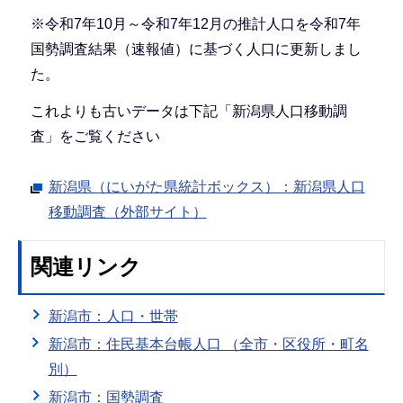
※令和7年10月～令和7年12月の推計人口を令和7年
国勢調査結果（速報値）に基づく人口に更新しまし
た。
これよりも古いデータは下記「新潟県人口移動調
査」をご覧ください
新潟県（にいがた県統計ボックス）：新潟県人口
移動調査（外部サイト）
関連リンク
新潟市：人口・世帯
新潟市：住民基本台帳人口 （全市・区役所・町名
別）
新潟市：国勢調査