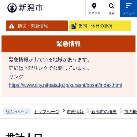
こ
の
アクセス
検索
メニュー
ペ
防災・緊急情報
夜間・休日の急病
ー
ジ
緊急情報
の
先
緊急情報が出ている地域があります。
頭
詳細は下記リンクで公開しています。
で
リンク：
す
https://www.city.niigata.lg.jp/kurashi/bosai/index.html
トップページ
市政情報
新潟市の概要
市の概
現在のページ
本
文