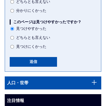
どちらとも言えない
分かりにくかった
このページは見つけやすかったですか？
見つけやすかった
どちらとも言えない
見つけにくかった
本
サ
文
人口・世帯
ブ
こ
ナ
こ
ビ
注目情報
ま