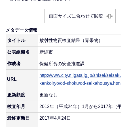
画面サイズに合わせて閲覧
メタデータ情報
タイトル
放射性物質検査結果（青果物）
公表組織名
新潟市
作成者
保健所食の安全推進課
http://www.city.niigata.lg.jp/shisei/seisaku/
URL
kenkoiryo/od-shoku/od-seikahousya.html
更新頻度
更新なし
検査年月
2012年（平成24年）1月から2017年（平
最終更新日
2017年4月24日