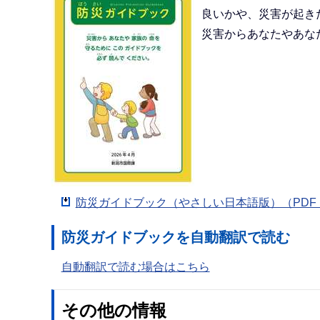
良いかや、災害が起き
災害からあなたやあな
防災ガイドブック（やさしい日本語版）（PDF：2
防災ガイドブックを自動翻訳で読む
自動翻訳で読む場合はこちら
その他の情報