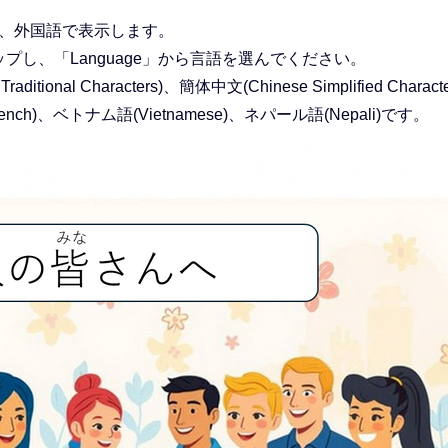
と、外国語で表示します。
し、「Language」から言語を選んでください。
onal Characters)、簡体中文(Chinese Simplified Charact
ench)、ベトナム語(Vietnamese)、ネパール語(Nepali)です。