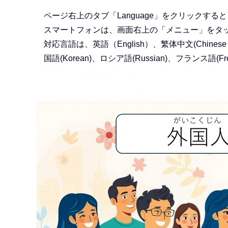
か
ら
ページ右上のタブ「Language」をクリックする
スマートフォンは、画面右上の「メニュー」をタップ
対応言語は、英語（English）、繁体中文(Chinese Traditi
国語(Korean)、ロシア語(Russian)、フランス語(Fr