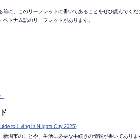
る前に、このリーフレットに書いてあることをぜひ読んでくだ
・ベトナム語のリーフレットがあります。
B）
イド
ving in Niigata City 2025)
、新潟市のことや、生活に必要な手続きの情報が書いてありま