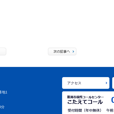
アクセス
番地1
0分