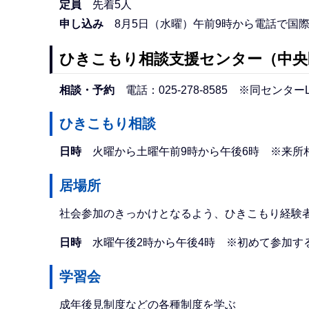
定員
先着5人
申し込み
8月5日（水曜）午前9時から電話で国際交流
ひきこもり相談支援センター（中央
相談・予約
電話：025-278-8585 ※同センタ
ひきこもり相談
日時
火曜から土曜午前9時から午後6時 ※来所
居場所
社会参加のきっかけとなるよう、ひきこもり経験
日時
水曜午後2時から午後4時 ※初めて参加す
学習会
成年後見制度などの各種制度を学ぶ