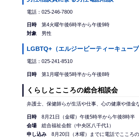
電話：025-246-7800
日時
第4火曜午後6時半から午後9時
対象
男性
LGBTQ+（エルジービーティーキュー
電話：025-241-8510
日時
第1月曜午後5時半から午後8時
くらしとこころの総合相談会
弁護士、保健師らが生活や仕事、心の健康や借金
日時
8月21日（金曜）午後5時半から午後8時半
会場
総合福祉会館（中央区八千代1）
申し込み
8月20日（木曜）までに電話でこころの健康