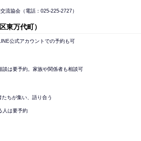
協会（電話：025-225-2727）
区東万代町）
ーLINE公式アカウントでの予約も可
相談は要予約。家族や関係者も相談可
者たちが集い、語り合う
る人は要予約