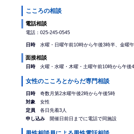
こころの相談
電話相談
電話：025-245-0545
日時
水曜・日曜午前10時から午後3時半、金曜午
面接相談
日時
火曜・水曜・木曜・土曜午前10時から午後
女性のこころとからだ専門相談
日時
奇数月第2水曜午後2時から午後5時
対象
女性
定員
各日先着3人
申し込み
開催日前日までに電話で同施設
男性相談員による男性電話相談