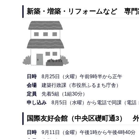
新築・増築・リフォームなど 専門
日時
8月25日（火曜）午前9時半から正午
会場
建築行政課（市役所ふるまち庁舎）
定員
先着5組（1組30分）
申し込み
8月5日（水曜）から電話で同課（電話：025
国際友好会館（中央区礎町通3） 
日時
9月11日（金曜）午後1時から午後4時40分