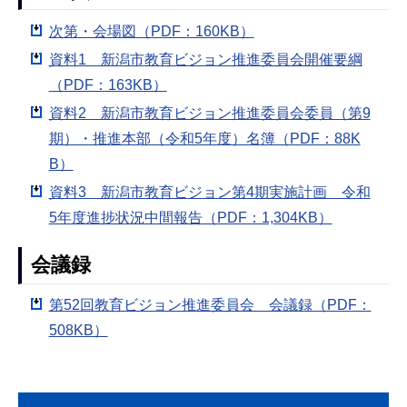
次第・会場図（PDF：160KB）
資料1 新潟市教育ビジョン推進委員会開催要綱
（PDF：163KB）
資料2 新潟市教育ビジョン推進委員会委員（第9
期）・推進本部（令和5年度）名簿（PDF：88K
B）
資料3 新潟市教育ビジョン第4期実施計画 令和
5年度進捗状況中間報告（PDF：1,304KB）
会議録
第52回教育ビジョン推進委員会 会議録（PDF：
508KB）