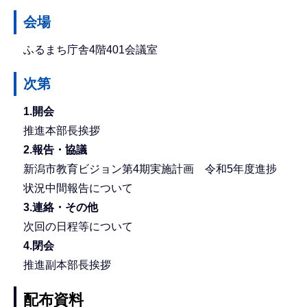
会場
ふるまち庁舎4階401会議室
次第
1.開会
推進本部長挨拶
2.報告・協議
新潟市教育ビジョン第4期実施計画 令和5年度進捗
状況中間報告について
3.連絡・その他
次回の日程等について
4.閉会
推進副本部長挨拶
配布資料