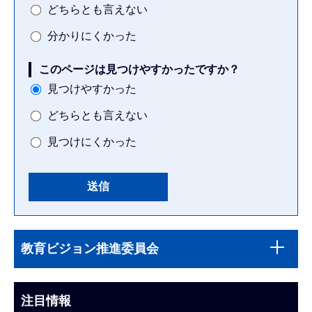
どちらとも言えない
分かりにくかった
このページは見つけやすかったですか？
見つけやすかった
どちらとも言えない
見つけにくかった
本
サ
文
教育ビジョン推進委員会
ブ
こ
ナ
こ
ビ
注目情報
ま