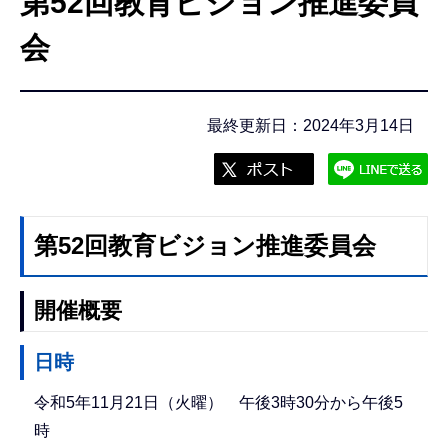
第52回教育ビジョン推進委員
こ
こ
会
か
ら
最終更新日：2024年3月14日
第52回教育ビジョン推進委員会
開催概要
日時
令和5年11月21日（火曜） 午後3時30分から午後5
時