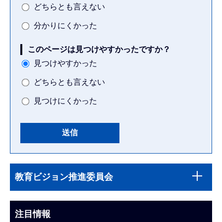
どちらとも言えない
分かりにくかった
このページは見つけやすかったですか？
見つけやすかった
どちらとも言えない
見つけにくかった
本
サ
文
教育ビジョン推進委員会
ブ
こ
ナ
こ
ビ
注目情報
ま