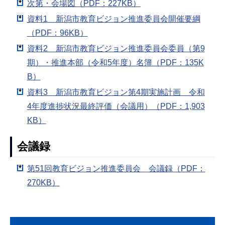
次第・会場図（PDF：227KB）
資料1 新潟市教育ビジョン推進委員会開催要綱
（PDF：96KB）
資料2 新潟市教育ビジョン推進委員会委員（第9
期）・推進本部（令和5年度）名簿（PDF：135K
B）
資料3 新潟市教育ビジョン第4期実施計画 令和
4年度進捗状況最終評価（会議用）（PDF：1,903
KB）
会議録
第51回教育ビジョン推進委員会 会議録（PDF：
270KB）