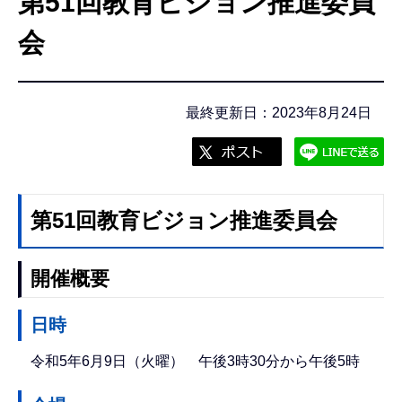
第51回教育ビジョン推進委員
こ
こ
会
か
ら
最終更新日：2023年8月24日
第51回教育ビジョン推進委員会
開催概要
日時
令和5年6月9日（火曜） 午後3時30分から午後5時