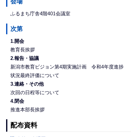
会場
ふるまち庁舎4階401会議室
次第
1.開会
教育長挨拶
2.報告・協議
新潟市教育ビジョン第4期実施計画 令和4年度進捗
状況最終評価について
3.連絡・その他
次回の日程等について
4.閉会
推進本部長挨拶
配布資料