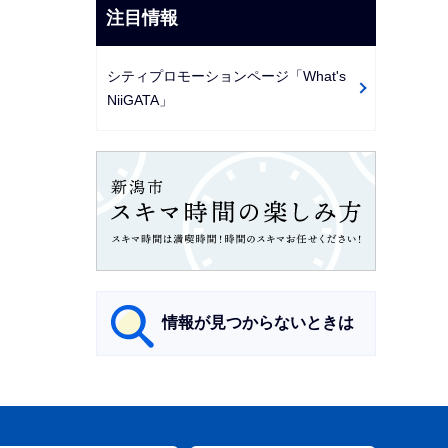
注目情報
シティプロモーションページ「What's
NiiGATA」
情報が見つからないときは
サ
ブ
ナ