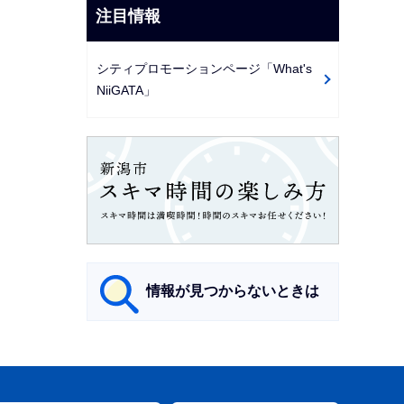
注目情報
シティプロモーションページ「What's
NiiGATA」
情報が見つからないときは
サ
ブ
ナ