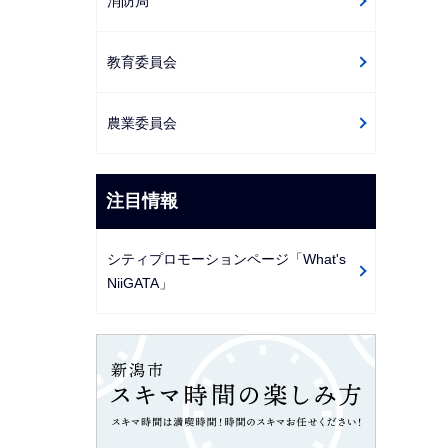
消防局
教育委員会
農業委員会
注目情報
シティプロモーションページ「What's
NiiGATA」