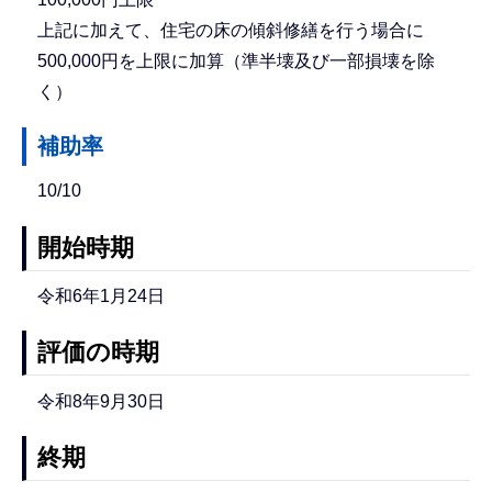
上記に加えて、住宅の床の傾斜修繕を行う場合に
500,000円を上限に加算（準半壊及び一部損壊を除
く）
補助率
10/10
開始時期
令和6年1月24日
評価の時期
令和8年9月30日
終期