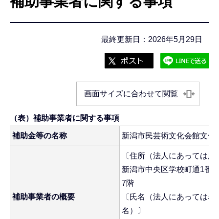
補助事業者に関する事項
こ
こ
か
最終更新日：2026年5月29日
ら
画面サイズに合わせて閲覧
（表）補助事業者に関する事項
補助金等の名称
新潟市民芸術文化会館文化
〔住所（法人にあっては所
新潟市中央区学校町通1番町
7階
補助事業者の概要
〔氏名（法人にあっては名
名）〕