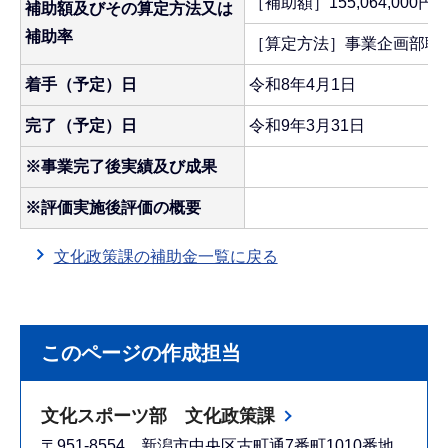
［補助額］155,064,000円
補助額及びその算定方法又は
補助率
［算定方法］事業企画部職
着手（予定）日
令和8年4月1日
完了（予定）日
令和9年3月31日
※事業完了後実績及び成果
※評価実施後評価の概要
文化政策課の補助金一覧に戻る
このページの作成担当
文化スポーツ部 文化政策課
〒951-8554 新潟市中央区古町通7番町1010番地