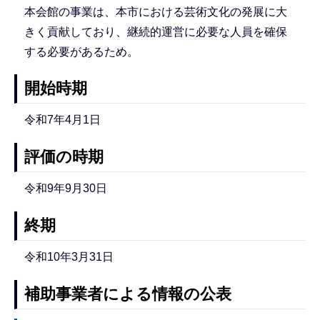
本会館の事業は、本市における芸術文化の発展に大
きく貢献しており、継続的運営に必要な人員を確保
する必要があるため。
開始時期
令和7年4月1日
評価の時期
令和9年9月30日
終期
令和10年3月31日
補助事業者による情報の公表