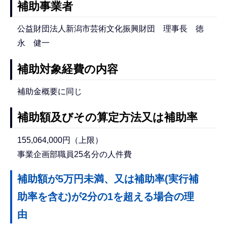
補助事業者
公益財団法人新潟市芸術文化振興財団 理事長 徳
永 健一
補助対象経費の内容
補助金概要に同じ
補助額及びその算定方法又は補助率
155,064,000円（上限）
事業企画部職員25名分の人件費
補助額が5万円未満、又は補助率(実行補
助率を含む)が2分の1を超える場合の理
由