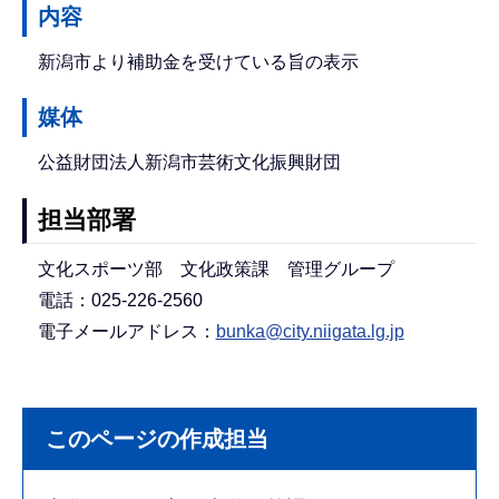
内容
新潟市より補助金を受けている旨の表示
媒体
公益財団法人新潟市芸術文化振興財団
担当部署
文化スポーツ部 文化政策課 管理グループ
電話：025-226-2560
電子メールアドレス：
bunka@city.niigata.lg.jp
このページの作成担当