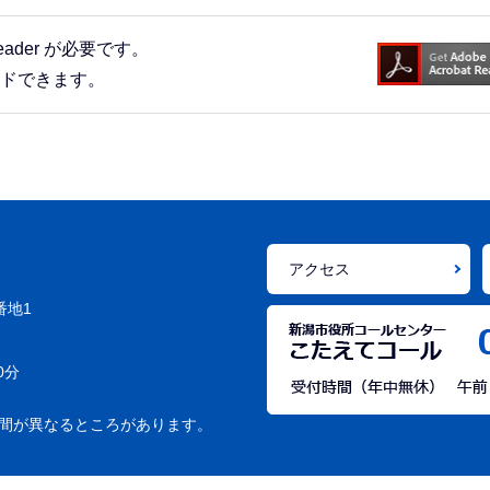
eader が必要です。
ードできます。
アクセス
番地1
0分
間が異なるところがあります。