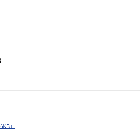
書
）
6KB）