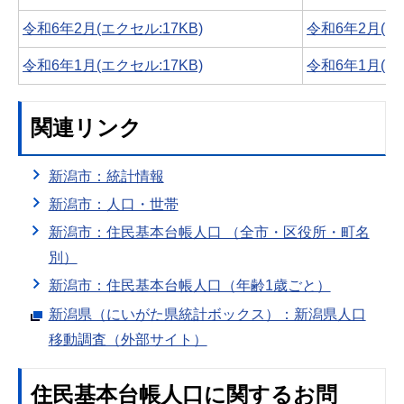
令和6年2月(エクセル:17KB)
令和6年2月(PDF
令和6年1月(エクセル:17KB)
令和6年1月(PDF
関連リンク
新潟市：統計情報
新潟市：人口・世帯
新潟市：住民基本台帳人口 （全市・区役所・町名
別）
新潟市：住民基本台帳人口（年齢1歳ごと）
新潟県（にいがた県統計ボックス）：新潟県人口
移動調査（外部サイト）
住民基本台帳人口に関するお問