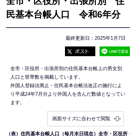
全市・区役所・出張所別 住
こ
こ
民基本台帳人口 令和6年分
か
ら
最終更新日：2025年1月7日
全市・区役所・出張所別の住民基本台帳上の男女別
人口と世帯数を掲載しています。
外国人登録法廃止・住民基本台帳法改正の施行によ
り平成24年7月分より外国人を含んだ数値となってい
ます。
画面サイズに合わせて閲覧
（表）住民基本台帳人口（毎月末日現在）全市・区役所・