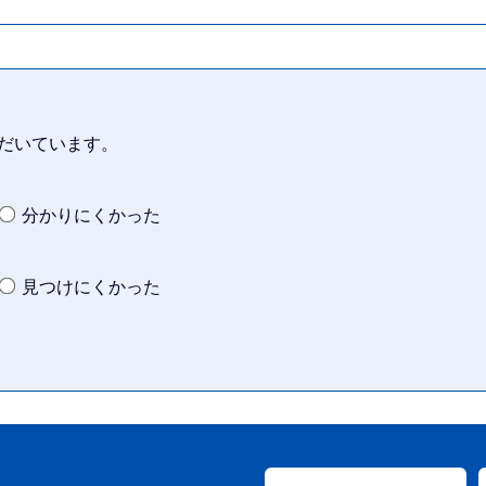
だいています。
分かりにくかった
見つけにくかった