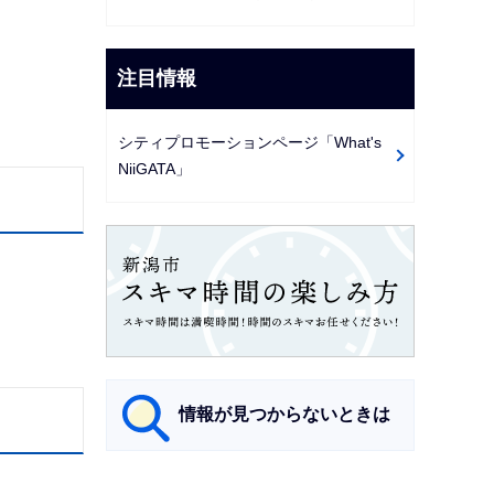
注目情報
シティプロモーションページ「What's
NiiGATA」
情報が見つからないときは
サ