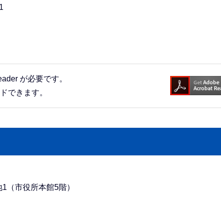
1
eader が必要です。
ードできます。
番地1（市役所本館5階）