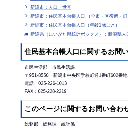
新潟市：人口・世帯
新潟市：住民基本台帳人口 （全市・区役所・町
新潟市：住民基本台帳人口（年齢1歳ごと）
新潟県（にいがた県統計ボックス）：新潟県人
住民基本台帳人口に関するお問
市民生活部 市民生活課
〒951-8550 新潟市中央区学校町通1番町602番地
電話：025-226-1013
FAX：025-228-2219
このページに関するお問い合わ
総務部 総務課 統計係