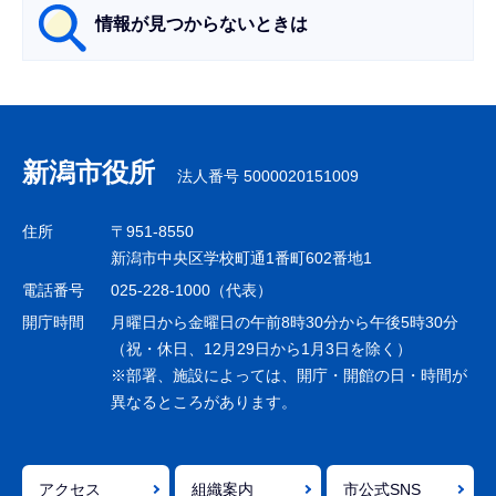
情報が見つからないときは
サ
ブ
ナ
新潟市役所
法人番号 5000020151009
ビ
ゲ
住所
〒951-8550
ー
新潟市中央区学校町通1番町602番地1
シ
電話番号
025-228-1000（代表）
ョ
開庁時間
月曜日から金曜日の午前8時30分から午後5時30分
ン
（祝・休日、12月29日から1月3日を除く）
※部署、施設によっては、開庁・開館の日・時間が
こ
異なるところがあります。
こ
ま
で
アクセス
組織案内
市公式SNS