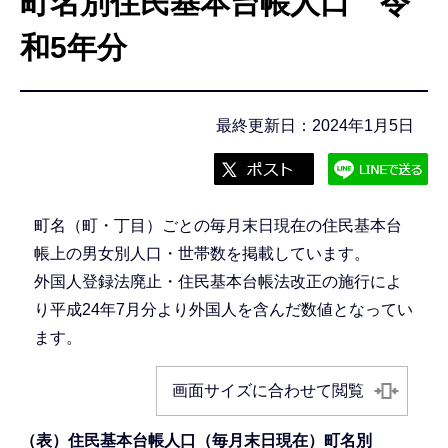
町名別住民基本台帳人口 令
こ
こ
和5年分
か
ら
最終更新日：2024年1月5日
町名（町・丁目）ごとの毎月末日現在の住民基本台
帳上の男女別人口・世帯数を掲載しています。
外国人登録法廃止・住民基本台帳法改正の施行によ
り平成24年7月分より外国人を含んだ数値となってい
ます。
画面サイズに合わせて閲覧
（表）住民基本台帳人口（毎月末日現在）町名別