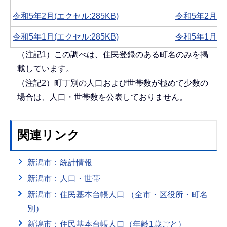
令和5年2月(エクセル:285KB)
令和5年2月(PD
令和5年1月(エクセル:285KB)
令和5年1月(PD
（注記1）この調べは、住民登録のある町名のみを掲
載しています。
（注記2）町丁別の人口および世帯数が極めて少数の
場合は、人口・世帯数を公表しておりません。
関連リンク
新潟市：統計情報
新潟市：人口・世帯
新潟市：住民基本台帳人口 （全市・区役所・町名
別）
新潟市：住民基本台帳人口（年齢1歳ごと）