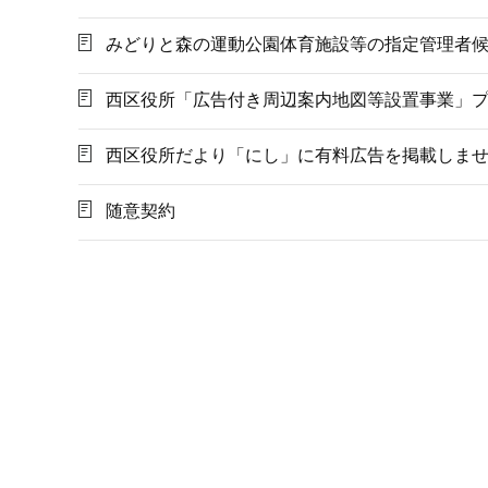
みどりと森の運動公園体育施設等の指定管理者
西区役所「広告付き周辺案内地図等設置事業」
西区役所だより「にし」に有料広告を掲載しま
随意契約
本
文
こ
こ
ま
で