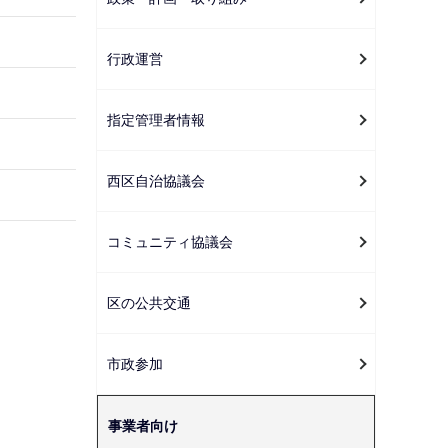
ー
シ
行政運営
ョ
ン
こ
指定管理者情報
こ
か
西区自治協議会
ら
コミュニティ協議会
区の公共交通
市政参加
事業者向け