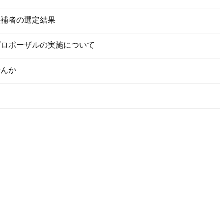
候補者の選定結果
プロポーザルの実施について
せんか