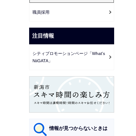
職員採用
注目情報
シティプロモーションページ「What's
NiiGATA」
情報が見つからないときは