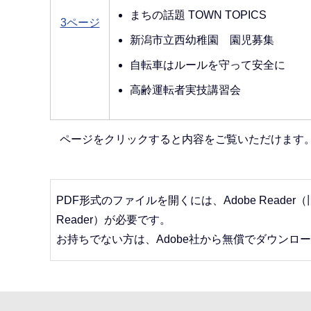
まちの話題 TOWN TOPICS
3ページ
新潟市立西幼稚園 園児募集
自転車はルールを守って安全に
高齢運転者実技講習会
ページをクリックすると内容をご覧いただけます
PDF形式のファイルを開くには、Adobe Reader（旧Ad
Reader）が必要です。
お持ちでない方は、Adobe社から無償でダウンロ
本
文