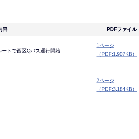
内容
PDFファイル
1ページ
ルートで西区Qバス運行開始
（PDF:1,907KB）
2ページ
（PDF:3,184KB）