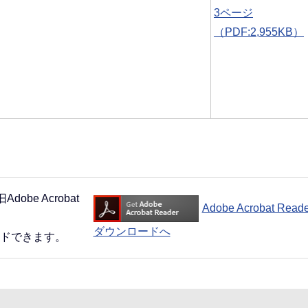
3ページ
（PDF:2,955KB）
。
obe Acrobat
Adobe Acrobat Rea
ダウンロードへ
ードできます。