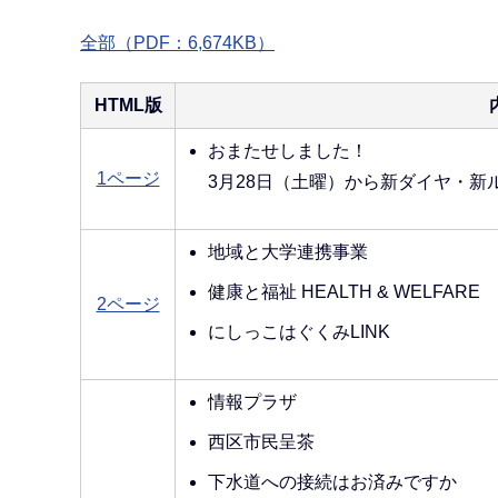
全部（PDF：6,674KB）
HTML版
おまたせしました！
1ページ
3月28日（土曜）から新ダイヤ・新
地域と大学連携事業
健康と福祉 HEALTH & WELFARE
2ページ
にしっこはぐくみLINK
情報プラザ
西区市民呈茶
下水道への接続はお済みですか