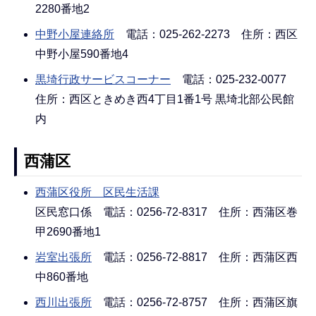
2280番地2
中野小屋連絡所
電話：025-262-2273 住所：西区
中野小屋590番地4
黒埼行政サービスコーナー
電話：025-232-0077
住所：西区ときめき西4丁目1番1号 黒埼北部公民館
内
西蒲区
西蒲区役所 区民生活課
区民窓口係 電話：0256-72-8317 住所：西蒲区巻
甲2690番地1
岩室出張所
電話：0256-72-8817 住所：西蒲区西
中860番地
西川出張所
電話：0256-72-8757 住所：西蒲区旗