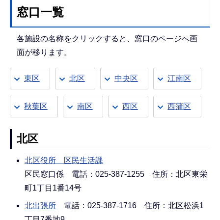
窓口一覧
各施設の名称をクリックすると、窓口のページへ画
面が移ります。
東区
北区
中央区
江南区
秋葉区
南区
西区
西蒲区
北区
北区役所 区民生活課
区民窓口係 電話：025-387-1255 住所：北区東栄
町1丁目1番14号
北出張所
電話：025-387-1716 住所：北区松浜1
丁目7番地9