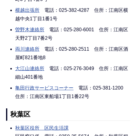
横越出張所
電話：025-382-4287 住所：江南区横
越中央1丁目1番1号
曽野木連絡所
電話：025-280-6001 住所：江南区
天野2丁目7番2号
両川連絡所
電話：025-280-2511 住所：江南区酒
屋町821番地8
大江山連絡所
電話：025-276-3049 住所：江南区
細山401番地
亀田行政サービスコーナー
電話：025-381-1200
住所：江南区東船場1丁目1番22号
秋葉区
秋葉区役所 区民生活課