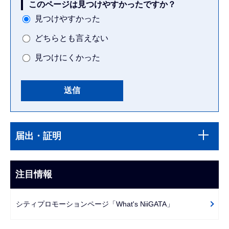
このページは見つけやすかったですか？
見つけやすかった
どちらとも言えない
見つけにくかった
本
サ
文
届出・証明
ブ
こ
ナ
こ
ビ
注目情報
ま
ゲ
で
ー
シティプロモーションページ「What's NiiGATA」
シ