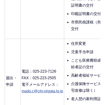
証明書の交付
印鑑証明書の交付
市県民税課税（所得
交付
住所変更
児童手当申請
こども医療費助成申
給者証の交付
電話：025-223-7126
高齢者福祉サービス
届出・
FAX：025-223-2505
介護保険サービス各
申請
電子メールアドレス：
宅改修は除く）
mado.c@city.niigata.lg.jp
老人憩の家利用証交