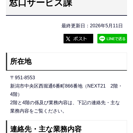
窓口サービス課
こ
こ
か
最終更新日：2026年5月11日
ら
所在地
〒951-8553
新潟市中央区西堀通6番町866番地（NEXT21 2階・
4階）
2階と4階の係及び業務内容は、下記の連絡先・主な
業務内容をご覧ください。
連絡先・主な業務内容