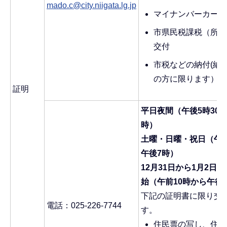
mado.c@city.niigata.lg.jp
マイナンバーカード
市県民税課税（所得
交付
市税などの納付(納
の方に限ります）
証明
平日夜間（午後5時30
時）
土曜・日曜・祝日（午前
午後7時）
12月31日から1月2日
始（午前10時から午後
下記の証明書に限り交
電話：025-226-7744
す。
住民票の写し、住民