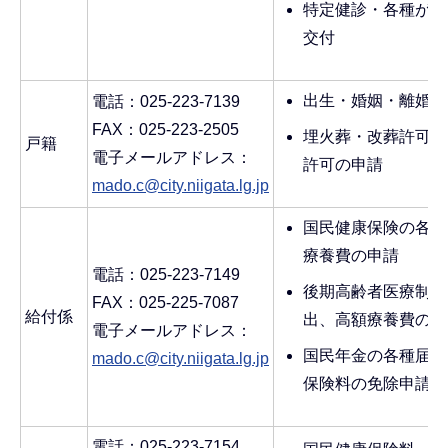
特定健診・各種がん
交付
出生・婚姻・離婚な
電話：025-223-7139
FAX：025-223-2505
埋火葬・改葬許可・
戸籍
電子メールアドレス：
許可の申請
mado.c@city.niigata.lg.jp
国民健康保険の各種
療養費の申請
電話：025-223-7149
後期高齢者医療制度
FAX：025-225-7087
給付係
出、高額療養費の申
電子メールアドレス：
国民年金の各種届出
mado.c@city.niigata.lg.jp
保険料の免除申請
電話：025-223-7154