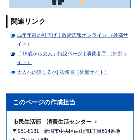
関連リンク
成年年齢の引下げ｜政府広報オンライン （外部サ
イト）
「18歳から大人」特設ページ | 消費者庁 （外部サ
イト）
大人への道しるべ| 法務省（外部サイト）
このページの作成担当
市民生活部 消費生活センター
〒951-8131 新潟市中央区白山浦1丁目614番地
5 白山ビル8階