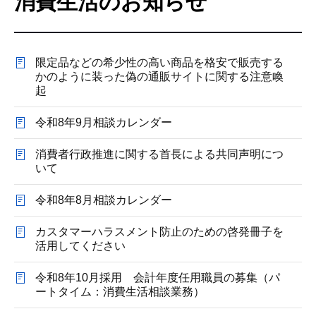
消費生活のお知らせ
こ
こ
か
限定品などの希少性の高い商品を格安で販売する
ら
かのように装った偽の通販サイトに関する注意喚
起
令和8年9月相談カレンダー
消費者行政推進に関する首長による共同声明につ
いて
令和8年8月相談カレンダー
カスタマーハラスメント防止のための啓発冊子を
活用してください
令和8年10月採用 会計年度任用職員の募集（パ
ートタイム：消費生活相談業務）