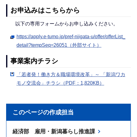
お申込みはこちらから
以下の専用フォームからお申し込みください。
https://apply.e-tumo.jp/pref-niigata-u/offer/offerList_
detail?tempSeq=26051（外部サイト）
事業案内チラシ
「若者発！働き方＆職場環境改革」～ 「新潟ワカ
モノ交流会」チラシ（PDF：1,820KB）
このページの作成担当
経済部 雇用・新潟暮らし推進課