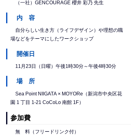
（一社）GENCOURAGE 櫻井 彩乃 先生
内 容
自分らしい生き方（ライフデザイン）や理想の職
場などをテーマにしたワークショップ
開催日
11月23日（日曜）午後1時30分～午後4時30分
場 所
Sea Point NIIGATA × MOYORe（新潟市中央区花
園 1 丁目 1-21 CoCoLo 南館 1F）
参加費
無 料（フリードリンク付）