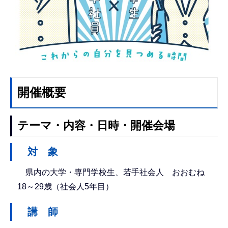
開催概要
テーマ・内容・日時・開催会場
対 象
県内の大学・専門学校生、若手社会人 おおむね
18～29歳（社会人5年目）
講 師