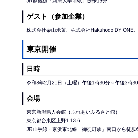
JR越後線「新潟大学前駅」徒歩15分
ゲスト（参加企業）
株式会社栗山米菓、株式会社Hakuhodo DY O
東京開催
日時
令和8年2月21日（土曜）午後1時30分～午後3時3
会場
東京新潟県人会館（ふれあいふるさと館）
東京都台東区上野1-13-6
JR山手線・京浜東北線「御徒町駅」南口から徒歩