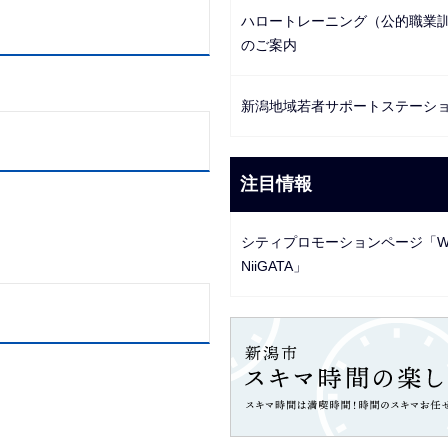
ハロートレーニング（公的職業
のご案内
新潟地域若者サポートステーシ
注目情報
シティプロモーションページ「Wha
NiiGATA」