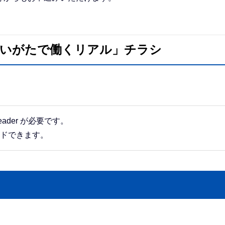
にいがたで働くリアル」チラシ
eader が必要です。
ードできます。