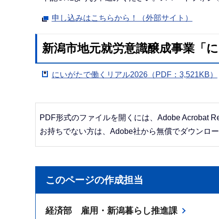
申し込みはこちらから！（外部サイト）
新潟市地元就労意識醸成事業「
にいがたで働くリアル2026（PDF：3,521KB）
PDF形式のファイルを開くには、Adobe Acrobat R
お持ちでない方は、Adobe社から無償でダウンロ
このページの作成担当
経済部 雇用・新潟暮らし推進課