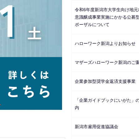
令和6年度新潟市大学生向け地元
意識醸成事業実施にかかる公募
ポーザルについて
ハローワーク新潟よりお知らせ
マザーズハローワーク新潟のご
企業参加型奨学金返済支援事業
「企業ガイドブックにいがた」
内
新潟市雇用促進協議会