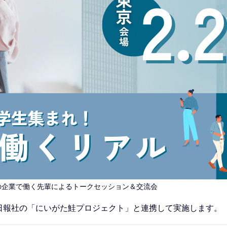
の企業で働く先輩によるトークセッション＆交流会
日報社の「にいがた鮭プロジェクト」と連携して実施します。