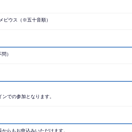
会社メビウス（※五十音順）
不問）
インでの参加となります。
等からもお申込みいただけます。