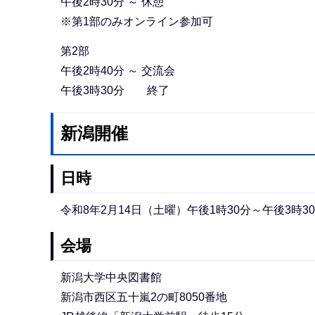
午後2時30分 ～ 休憩
※第1部のみオンライン参加可
第2部
午後2時40分 ～ 交流会
午後3時30分 終了
新潟開催
日時
令和8年2月14日（土曜）午後1時30分～午後3時3
会場
新潟大学中央図書館
新潟市西区五十嵐2の町8050番地