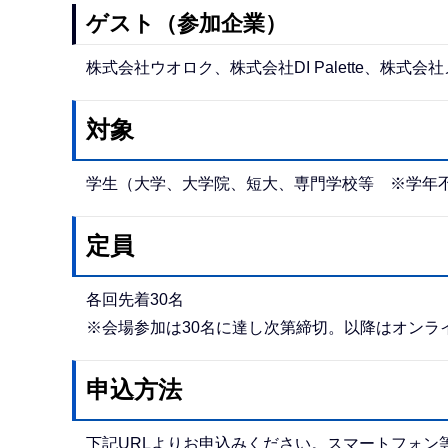
ゲスト（参加企業）
株式会社ウオロク、株式会社DI Palette、株式
対象
学生（大学、大学院、短大、専門学校等 ※学年
定員
各回先着30名
※会場参加は30名に達し次第締切。以降はオンラ
申込方法
下記URLよりお申込みください。スマートフォン