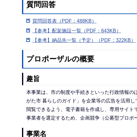
質問回答
質問回答表（PDF：488KB）
【参考】配架施設一覧（PDF：643KB）
【参考】納品先一覧（予定）（PDF：322KB）
プロポーザルの概要
趣旨
本事業は、市の制度や手続きといった行政情報の
がた市 暮らしのガイド」を企業等の広告を活用
閲覧できるよう、電子書籍を作成し、専用サイト
事業者を選定するため、企画競争（公募型プロポ
事業名