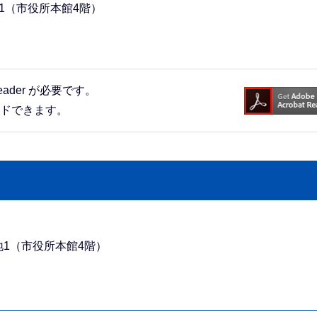
地1（市役所本館4階）
eader が必要です。
ードできます。
番地1（市役所本館4階）