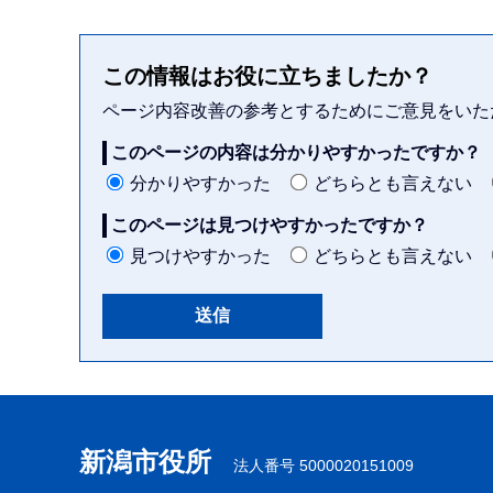
この情報はお役に立ちましたか？
ページ内容改善の参考とするためにご意見をいた
このページの内容は分かりやすかったですか？
分かりやすかった
どちらとも言えない
このページは見つけやすかったですか？
見つけやすかった
どちらとも言えない
本
文
こ
新潟市役所
法人番号 5000020151009
こ