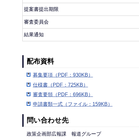
提案書提出期限
審査委員会
結果通知
配布資料
募集要項（PDF：930KB）
仕様書（PDF：725KB）
審査要領（PDF：696KB）
申請書類一式（ファイル：159KB）
問い合わせ先
政策企画部広報課 報道グループ