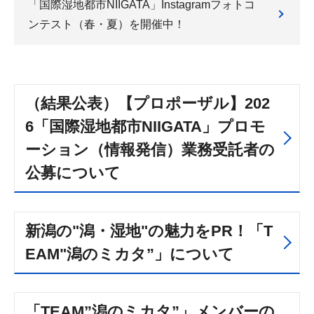
「国際湿地都市NIIGATA」Instagramフォトコ
ンテスト（春・夏）を開催中！
（結果公表）【プロポーザル】202
6「国際湿地都市NIIGATA」プロモ
ーション（情報発信）業務受託者の
公募について
新潟の"潟・湿地"の魅力をPR！「T
EAM"潟のミカタ”」について
「TEAM”潟のミカタ”」メンバーの