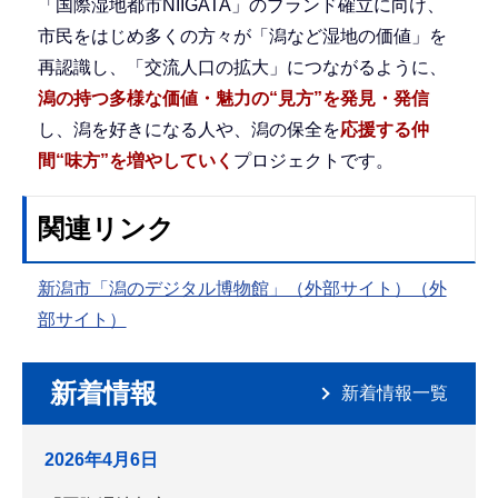
「国際湿地都市NIIGATA」のブランド確立に向け、
市民をはじめ多くの方々が「潟など湿地の価値」を
再認識し、「交流人口の拡大」につながるように、
潟の持つ多様な価値・魅力の“見方”を発見・発信
し、潟を好きになる人や、潟の保全を
応援する仲
間“味方”を増やしていく
プロジェクトです。
関連リンク
新潟市「潟のデジタル博物館」（外部サイト）（外
部サイト）
新着情報
新着情報一覧
2026年4月6日