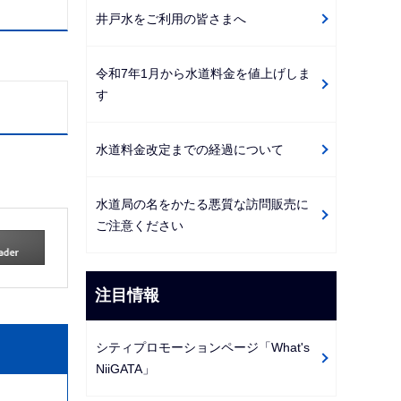
井戸水をご利用の皆さまへ
令和7年1月から水道料金を値上げしま
す
水道料金改定までの経過について
水道局の名をかたる悪質な訪問販売に
ご注意ください
注目情報
シティプロモーションページ「What's
NiiGATA」