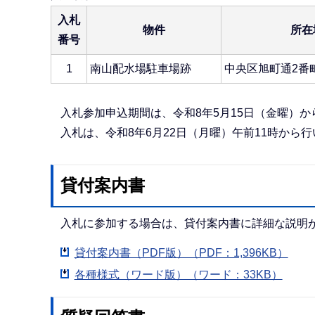
入札
物件
所在
番号
1
南山配水場駐車場跡
中央区旭町通2番町5
入札参加申込期間は、令和8年5月15日（金曜）か
入札は、令和8年6月22日（月曜）午前11時から
貸付案内書
入札に参加する場合は、貸付案内書に詳細な説明
貸付案内書（PDF版）（PDF：1,396KB）
各種様式（ワード版）（ワード：33KB）