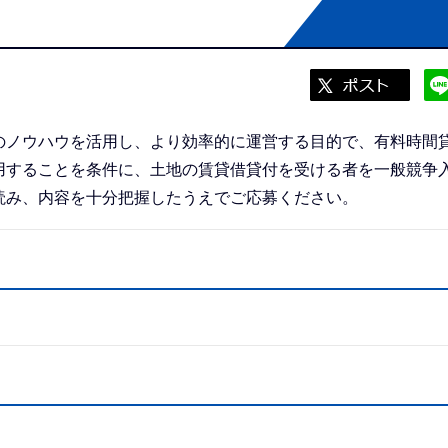
のノウハウを活用し、より効率的に運営する目的で、有料時間
用することを条件に、土地の賃貸借貸付を受ける者を一般競争
読み、内容を十分把握したうえでご応募ください。