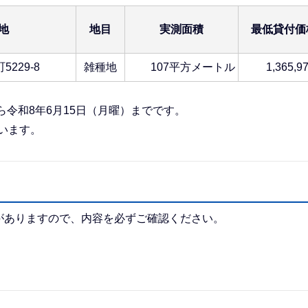
地
地目
実測面積
最低貸付価
229-8
雑種地
107平方メートル
1,365,9
ら令和8年6月15日（月曜）までです。
行います。
がありますので、内容を必ずご確認ください。