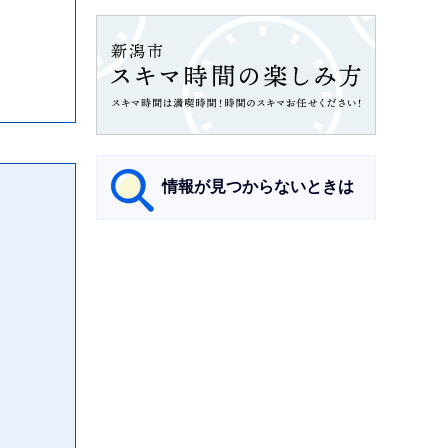
情報が見つからないときは
サ
ブ
ナ
ビ
ゲ
ー
シ